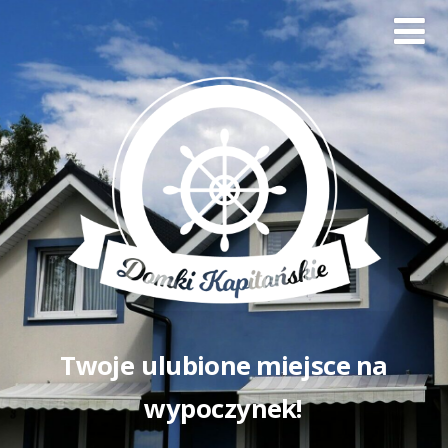
Twoje ulubione miejsce na
wypoczynek!