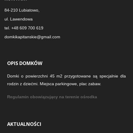
84-210 Lubiatowo,
ul. Lawendowa
tel. +48 609 700 619
domkikapitanskie@gmail.com
OPIS DOMKÓW
Domki o powierzchni 45 m2 przygotowane są specjalnie dla
rodzin z dziećmi. Miejsca parkingowe, plac zabaw.
Regulamin obowiązujący na terenie ośrodka
AKTUALNOŚCI