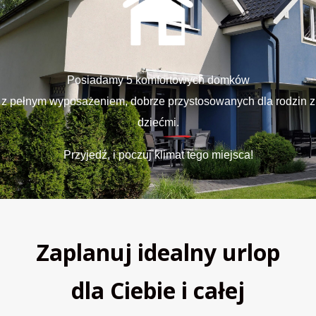
Posiadamy 5 komfortowych domków
z pełnym wyposażeniem, dobrze przystosowanych dla rodzin z
dziećmi.
Przyjedź, i poczuj klimat tego miejsca!
Zaplanuj idealny urlop
dla Ciebie i całej